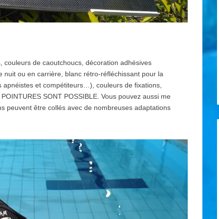
s, couleurs de caoutchoucs, décoration adhésives
uit ou en carrière, blanc rétro-réfléchissant pour la
apnéistes et compétiteurs…), couleurs de fixations,
LES POINTURES SONT POSSIBLE. Vous pouvez aussi me
ns peuvent être collés avec de nombreuses adaptations