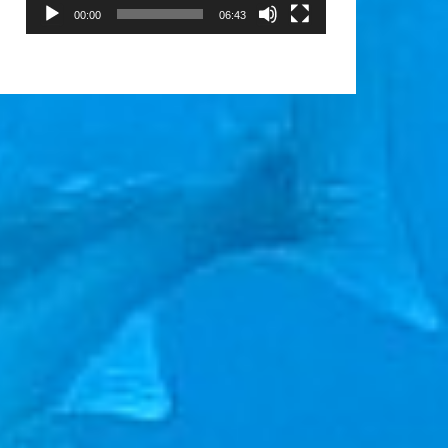
00:00
06:43