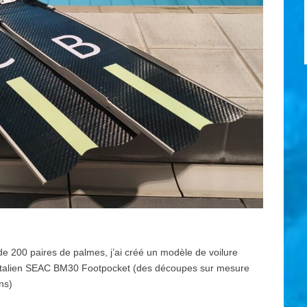
 de 200 paires de palmes, j’ai créé un modèle de voilure
 italien SEAC BM30 Footpocket (des découpes sur mesure
ns)