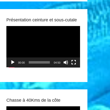
Présentation ceinture et sous-cutale
Lecteur
vidéo
00:00
04:50
Chasse à 40Kms de la côte
Lecteur