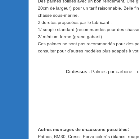
Des palmes solides avec un bon rendement. Une gr
20cm de largeur) pour un tarif raisonnable. Belle fin
chasse sous-marine.
2 duretés proposées par le fabricant :
1/ souple standard (recommandés pour des chasseur
2/ médium ferme (grand gabarit)
Ces palmes ne sont pas recommandés pour des petit
consulter pour d’autres modèles plus adaptés à vot
Ci dessus :
Palmes pur carbone – 
Autres montages de chaussons possibles:
Pathos, BM30, Cressi, Forza colorés (blancs, roug