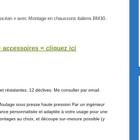
 océan » avec Montage en chaussons italiens BM30.
+ accessoires = cliquez ici
t résistantes, 12 déclives. Me consulter par email.
Moulage sous presse haute pression Par un ingénieur
nce personnalisée et adaptée à votre usage pour une
ontages au choix, et découpe sur-mesure possible (y