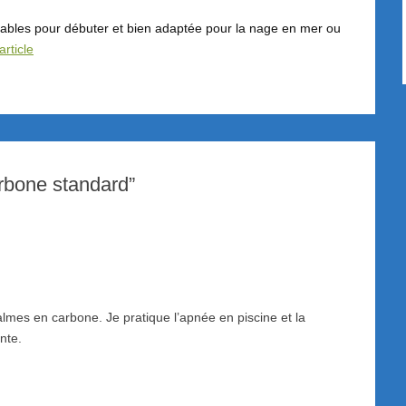
ables pour débuter et bien adaptée pour la nage en mer ou
’article
rbone standard”
lmes en carbone. Je pratique l’apnée en piscine et la
nte.