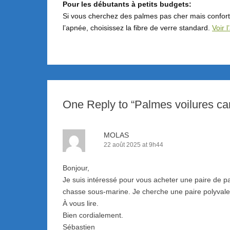
Pour les débutants à petits budgets:
Si vous cherchez des palmes pas cher mais confort
l’apnée, choisissez la fibre de verre standard.
Voir l
One Reply to “Palmes voilures ca
MOLAS
22 août 2025 at 9h44
Bonjour,
Je suis intéressé pour vous acheter une paire de pa
chasse sous-marine. Je cherche une paire polyvale
À vous lire.
Bien cordialement.
Sébastien