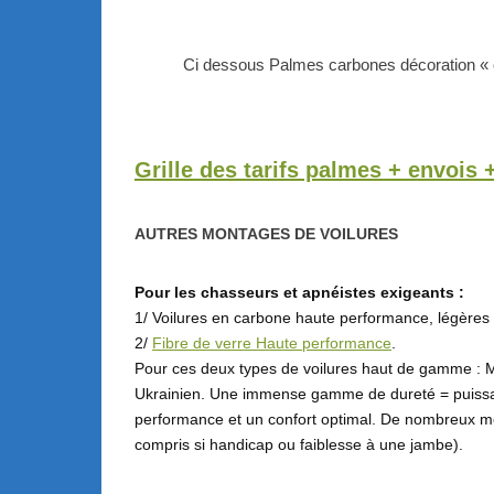
Ci dessous Palmes carbones décoration «
Grille des tarifs palmes + envois 
AUTRES MONTAGES DE VOILURES
Pour les chasseurs et apnéistes exigeants :
1/ Voilures en carbone haute performance, légères e
2/
Fibre de verre Haute performance
.
Pour ces deux types de voilures haut de gamme : 
Ukrainien. Une immense gamme de dureté = puissa
performance et un confort optimal. De nombreux m
compris si handicap ou faiblesse à une jambe).