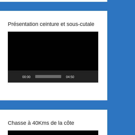
Présentation ceinture et sous-cutale
Lecteur
vidéo
00:00
04:50
Chasse à 40Kms de la côte
Lecteur