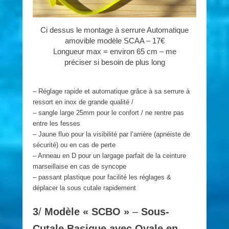
Ci dessus le montage à serrure Automatique
amovible modèle SCAA – 17€
Longueur max = environ 65 cm – me
préciser si besoin de plus long
– Réglage rapide et automatique grâce à sa serrure à
ressort en inox de grande qualité /
– sangle large 25mm pour le confort / ne rentre pas
entre les fesses
– Jaune fluo pour la visibilité par l’arrière (apnéiste de
sécurité) ou en cas de perte
– Anneau en D pour un largage parfait de la ceinture
marseillaise en cas de syncope
– passant plastique pour facilité les réglages &
déplacer la sous cutale rapidement
3
/
Modèle « SCBO »
–
Sous-
Cutale Basique avec Ovale en