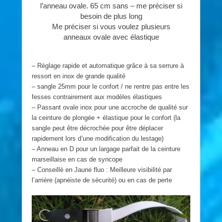
l’anneau ovale. 65 cm sans – me préciser si
besoin de plus long
Me préciser si vous voulez plusieurs
anneaux ovale avec élastique
– Réglage rapide et automatique grâce à sa serrure à
ressort en inox de grande qualité
– sangle 25mm pour le confort / ne rentre pas entre les
fesses contrairement aux modèles élastiques
– Passant ovale inox pour une accroche de qualité sur
la ceinture de plongée + élastique pour le confort (la
sangle peut être décrochée pour être déplacer
rapidement lors d’une modification du lestage)
– Anneau en D pour un largage parfait de la ceinture
marseillaise en cas de syncope
– Conseillé en Jaune fluo : Meilleure visibilité par
l’arrière (apnéiste de sécurité) ou en cas de perte