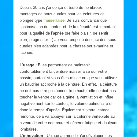
Depuis 30 ans j’ai conçu et testé de nombreux
montages de sous-cutales pour les ceintures de
plongée type
marseillaise
. Je suis convaincu que
l’optimisation du confort et de la sécurité est important
pour la qualité de l’apnée (se faire plaisir, se sentir
bien, progresser…) Je vous propose donc ici des sous-
cutales bien adaptées pour la chasse sous-marine et
l’apnée.
L’usage :
Elles permettent de maintenir
confortablement la ceinture marseillaise sur votre
bassin, surtout si vous êtes mince ou que vous utilisez
un baudrier accroché à la ceinture. En effet, la ceinture
ne doit pas être positionner trop haute, elle ne doit pas
toucher le ventre car cela gêne la ventilation et influe
négativement sur le confort, le volume pulmonaire et
donc le temps d’apnée. Également si votre lestage
remonte, cela va appuyer sur la colonne vertébrale au
niveau de votre cambrure et générer fatigue et douleurs
lombaires.
L’innovation :
Unique au monde, j’ai développé ces