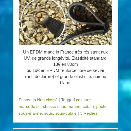
Un EPDM made in France très résistant aux
UV, de grande longévité. Élasticité standard.
13€ en 80cm
ou 19€ en EPDM renforcé fibre de kevlar
(anti-déchirure) et grande élasticité. noir ou
blanc.
Posted in
Non classé
|
Tagged
ceinture
marseillaise
,
chasse sous-marine
,
cutale
,
pêche
sous-marine
,
sous
,
sous-cutale
|
3 Replies