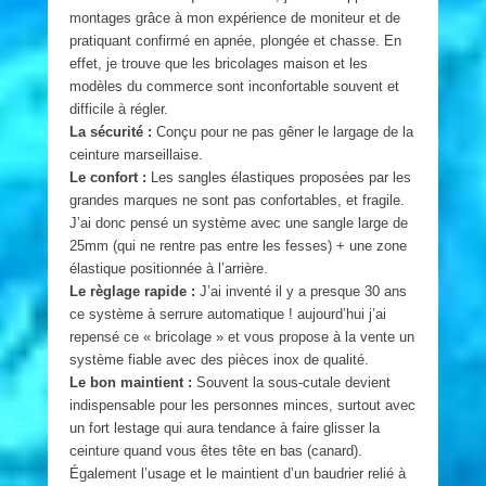
montages grâce à mon expérience de moniteur et de
pratiquant confirmé en apnée, plongée et chasse. En
effet, je trouve que les bricolages maison et les
modèles du commerce sont inconfortable souvent et
difficile à régler.
La sécurité :
Conçu pour ne pas gêner le largage de la
ceinture marseillaise.
Le confort :
Les sangles élastiques proposées par les
grandes marques ne sont pas confortables, et fragile.
J’ai donc pensé un système avec une sangle large de
25mm (qui ne rentre pas entre les fesses) + une zone
élastique positionnée à l’arrière.
Le règlage rapide :
J’ai inventé il y a presque 30 ans
ce système à serrure automatique ! aujourd’hui j’ai
repensé ce « bricolage » et vous propose à la vente un
système fiable avec des pièces inox de qualité.
Le bon maintient :
Souvent la sous-cutale devient
indispensable pour les personnes minces, surtout avec
un fort lestage qui aura tendance à faire glisser la
ceinture quand vous êtes tête en bas (canard).
Également l’usage et le maintient d’un baudrier relié à